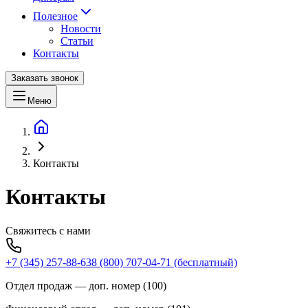
Полезное
Новости
Статьи
Контакты
Заказать звонок
Меню
Контакты
Контакты
Свяжитесь с нами
+7 (345) 257-88-63
8 (800) 707-04-71
(бесплатный)
Отдел продаж
— доп. номер (
100
)