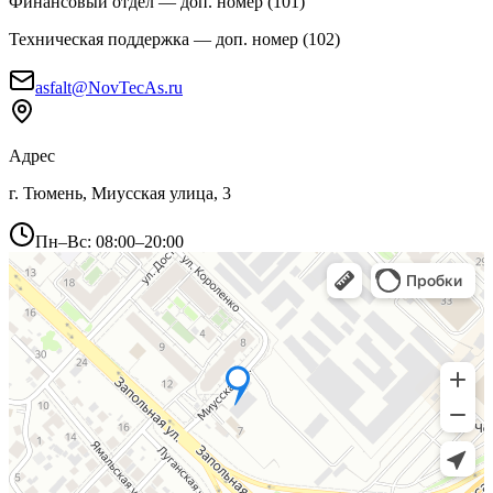
Финансовый отдел
— доп. номер (
101
)
Техническая поддержка
— доп. номер (
102
)
asfalt@NovTecAs.ru
Адрес
г. Тюмень,
Миусская улица, 3
Пн–Вс: 08:00–20:00