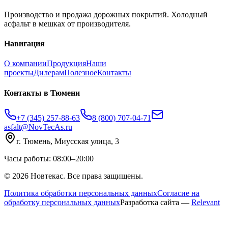
Производство и продажа дорожных покрытий. Холодный
асфальт в мешках от производителя.
Навигация
О компании
Продукция
Наши
проекты
Дилерам
Полезное
Контакты
Контакты
в Тюмени
+7 (345) 257-88-63
8 (800) 707-04-71
asfalt@NovTecAs.ru
г. Тюмень,
Миусская улица, 3
Часы работы: 08:00–20:00
©
2026
Новтекас. Все права защищены.
Политика обработки персональных данных
Согласие на
обработку персональных данных
Разработка сайта —
Relevant