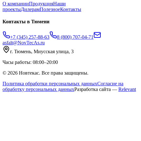
О компании
Продукция
Наши
проекты
Дилерам
Полезное
Контакты
Контакты
в Тюмени
+7 (345) 257-88-63
8 (800) 707-04-71
asfalt@NovTecAs.ru
г. Тюмень,
Миусская улица, 3
Часы работы: 08:00–20:00
©
2026
Новтекас. Все права защищены.
Политика обработки персональных данных
Согласие на
обработку персональных данных
Разработка сайта —
Relevant